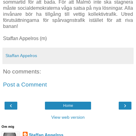
sommartid för att bada. För att Malmö inte ska stagnera
måste socialdemokraterna våga satsa på nya lösningar. Alla
invånare bör ha tillgång till vettig kollektivtrafik. Utred
förutsättningarna för spårvagnstrafik istället för att riva
banan!
Staffan Appelros (m)
Staffan Appelros
No comments:
Post a Comment
‹
›
Home
View web version
Om mig
Staffan Appelros