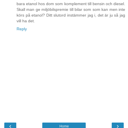
bara etanol hos dom som komplement till bensin och diesel.
Skall man ge miljöbilspremie till bilar som som kan men inte
körs på etanol? Ditt slutord instämmer jag i, det är ju så jag
vill ha det.
Reply
‹
›
Home